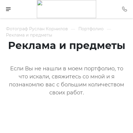
Фотограф Руслан Корнилов
Портфолио
Реклама и предметы
Реклама и предметы
Если Вы не нашли в моем портфолио, то
что искали, свяжитесь со мной и я
познакомлю вас с большим количеством
своих работ.