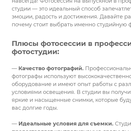
навсегда! Фотосессия на выпускной в пр
студии — это идеальный способ запечатле
эмоции, радость и достижения. Давайте р
почему стоит выбрать именно студийную 
Плюсы фотосессии в професс
фотостудии:
—
Качество фотографий.
Профессиональ
фотографы используют высококачественн
оборудование и имеют опыт работы с ра
условиями освещения. В студии вы получи
яркие и насыщенные снимки, которые буд
вас долгие годы.
—
Идеальные условия для съемки.
Студи