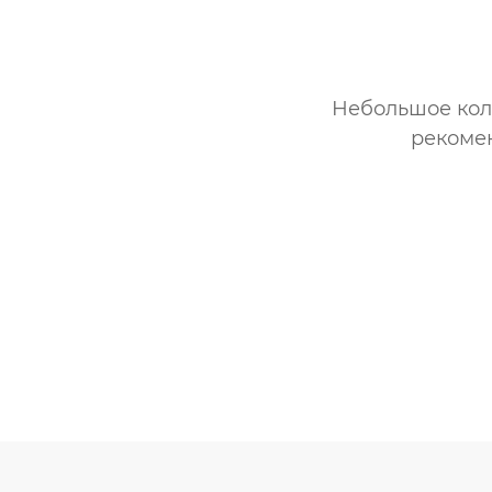
Небольшое кол
рекомен