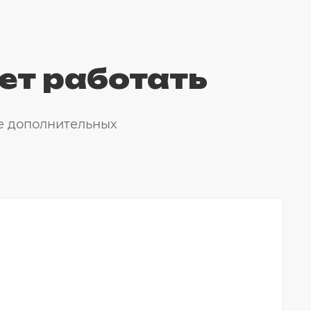
ет работать
е дополнительных