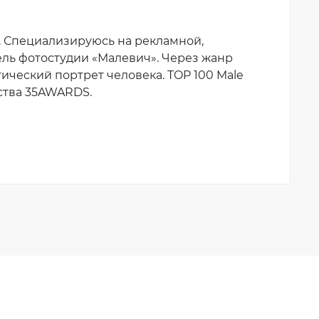
. Специализируюсь на рекламной,
ль фотостудии «Малевич». Через жанр
ческий портрет человека. TOP 100 Male
ства 35AWARDS.