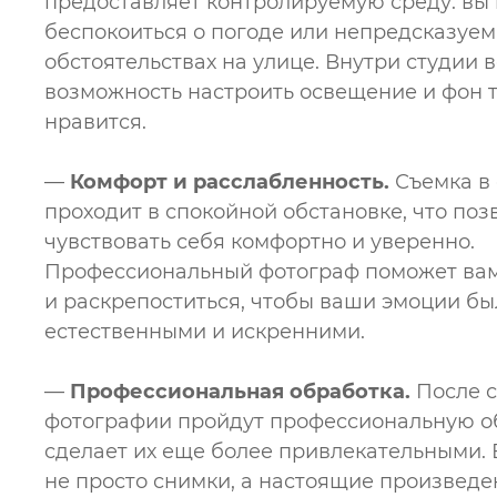
предоставляет контролируемую среду: вы
беспокоиться о погоде или непредсказуе
обстоятельствах на улице. Внутри студии в
возможность настроить освещение и фон т
нравится.
—
Комфорт и расслабленность.
Съемка в 
проходит в спокойной обстановке, что поз
чувствовать себя комфортно и уверенно.
Профессиональный фотограф поможет вам
и раскрепоститься, чтобы ваши эмоции б
естественными и искренними.
—
Профессиональная обработка.
После 
фотографии пройдут профессиональную об
сделает их еще более привлекательными. 
не просто снимки, а настоящие произведе