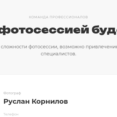
КОМАНДА ПРОФЕССИОНАЛОВ
фотосессией буд
т сложности фотосессии, возможно привлечени
специалистов.
Фотограф
Руслан Корнилов
Телефон