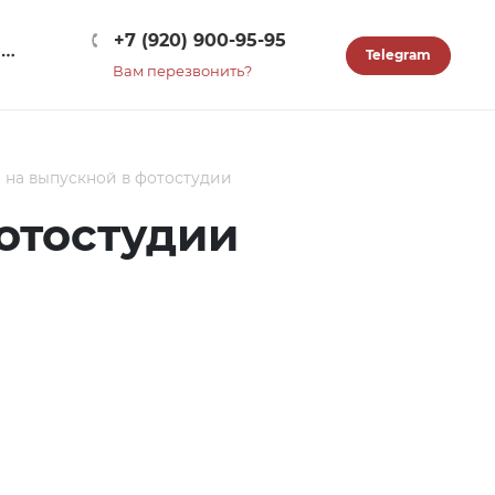
+7 (920) 900-95-95
Telegram
Вам перезвонить?
 на выпускной в фотостудии
отостудии