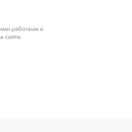
ими работами я
а сайте.