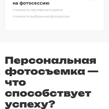
на фотосессию
Стоимость сертификата равна
стоимости выбранной фотосессии
Персональная
фотосъемка —
что
способствует
успеху?