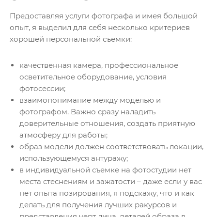
Предоставляя услуги фотографа и имея большой
опыт, я выделил для себя несколько критериев
хорошей персональной съемки:
качественная камера, профессиональное
осветительное оборудование, условия
фотосессии;
взаимопонимание между моделью и
фотографом. Важно сразу наладить
доверительные отношения, создать приятную
атмосферу для работы;
образ модели должен соответствовать локации,
использующемуся антуражу;
в индивидуальной съемке на фотостудии нет
места стеснениям и зажатости – даже если у вас
нет опыта позирования, я подскажу, что и как
делать для получения лучших ракурсов и
представления черт лица, деталей образа в